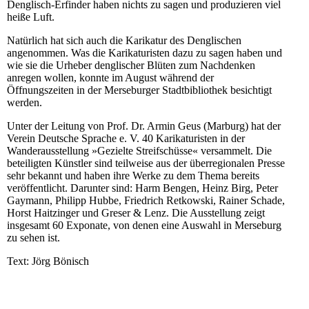
Denglisch-Erfinder haben nichts zu sagen und produzieren viel
heiße Luft.
Natürlich hat sich auch die Karikatur des Denglischen
angenommen. Was die Karikaturisten dazu zu sagen haben und
wie sie die Urheber denglischer Blüten zum Nachdenken
anregen wollen, konnte im August während der
Öffnungszeiten in der Merseburger Stadtbibliothek besichtigt
werden.
Unter der Leitung von Prof. Dr. Armin Geus (Marburg) hat der
Verein Deutsche Sprache e. V. 40 Karikaturisten in der
Wanderausstellung »Gezielte Streifschüsse« versammelt. Die
beteiligten Künstler sind teilweise aus der überregionalen Presse
sehr bekannt und haben ihre Werke zu dem Thema bereits
veröffentlicht. Darunter sind: Harm Bengen, Heinz Birg, Peter
Gaymann, Philipp Hubbe, Friedrich Retkowski, Rainer Schade,
Horst Haitzinger und Greser & Lenz. Die Ausstellung zeigt
insgesamt 60 Exponate, von denen eine Auswahl in Merseburg
zu sehen ist.
Text: Jörg Bönisch