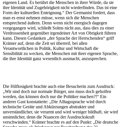
eigenen Land. Es berührt die Menschen in ihrer Würde, da sie
ihre Identität und Zugehörigkeit nicht wiederfinden. Das ist eine
Form der kulturellen Enteignung.“ Der Germanist fordert, dass
man es ernst nehmen müsse, wenn sich die Menschen
entsprechend äußern. Denn wenn nicht energisch dagegen
vorgegangen wird, schließt Solms nicht aus, dass dies zu einer
Verdrossenheit gegenüber irgendeiner Art von Obrigkeit führen
kann. Diesen Gedanken „der Sprache der Herrschenden“ griff
Krämer auf, denn die Zeit sei überreif, bei allen
Verantwortlichen in Politik, Kultur und Wirtschaft die
Sensibilität zu wecken, die Menschen mit ihrer eigenen Sprache,
die ihre Identität ganz wesentlich ausmacht, anzusprechen.
Die Hilflosigkeit brachte auch eine Besucherin zum Ausdruck:
„Wir sind doch nur normale Bürger, uns muss doch geholfen
werden, das können doch nur die Politiker machen?!“ Ein
anderer Gast konstatierte: „Die Alltagssprache wird durch
technische Geräte und Abkürzungen abstrakter und
unverständlicher, sie verarmt und wird weniger bildhaft, sie wird
unsinnlicher, denn die Nuancen der Ausdruckskraft
verschwinden.“ Krämer brachte es auf den Punkt: „Die deutsche