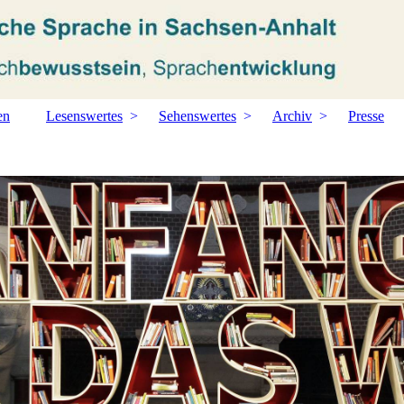
en
Lesenswertes
Sehenswertes
Archiv
Presse