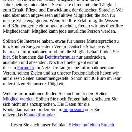
Jahresbeitrag unterstützen Sie unsere ehrenamtliche Tätigkeit
zum Erhalt, Pflege und Entwicklung der deutschen Sprache. Wir
sind aber auch angewiesen auf aktive Mitglieder, die sich für
unsere Ziele engagieren. Wenn Sie Ihre Erfahrung, Ihr Wissen
und Können gerne einbringen möchten, freuen wir uns über Ihre
Mitgliedschaft. Mitglied kann jede natürliche Person werden.
Sollten Sie Interesse haben, etwas für unsere Muttersprache zu
tun, können Sie gerne dem Verein Deutsche Sprache e. V.
beitreten. Informationen rund um die Mitgliedschaft finden Sie
hier
. Sie brauchen das
Beitrittsformular
nur ausdrucken,
ausfüllen und absenden. Noch schneller geht es mit
diesem
Formular
im Netz. Umfangreiche Informationen zum
Verein, seinen Zielen und zu unserer Regionalarbeit haben wir
auf diesen Seiten zusammengestellt. Schon mit 30 Euro im Jahr
unterstützen Sie unsere Tätigkeit.
Weitere Informationen finden Sie auch unter dem Reiter
Mitglied werden
. Sollten Sie noch Fragen haben, scheuen Sie
sich nicht uns anzusprechen. Die Daten für die
Kontaktaufnahme finden Sie im
Impressum
oder Sie
nutzen das
Kontaktformular
.
Lesen Sie auch unser Faltblatt
Sieben auf einen Streich
.