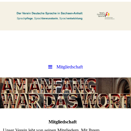
Mitgliedschaft
Mitgliedschaft
Unser Verein lebt von seinen Mitgliedern. Mit Ihrem