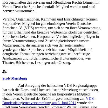
Körperschaften des privaten und öffentlichen Rechts können im
Verein Deutsche Sprache ebenfalls Mitglied werden und sind
herzlich willkommen.
Vereine, Organisationen, Kammern und Einrichtungen können
korporatives Mitglied im gemeinnützigen Verein Deutsche
Sprache e. V. (VDS) werden, um sich so zu ihrer Verantwortung
für den Erhalt und das kreative Weiterentwickeln der deutschen
Sprache zu bekennen. Korporative Vereinsmitglieder pflegen in
ihrem Verantwortungs- und Zuständigkeitsbereich unsere
Muttersprache, distanzieren sich von der sogenannten
gendergerechten Sprache, verzichten nach Möglichkeit auf
denglische Formulierungen beziehungsweise überflüssige
Anglizismen und fördern sprachliche Kulturangebote, wie
Theater, Büchereien, Lesungen oder Gesang.
Stadt Merseburg
Auf Anregung der halleschen VDS-Regionalgruppe
hat sich die Dom- und Hochschulstadt Merseburg entschlossen,
in den Verein Deutsche Sprache als korporatives Mitglied
einzutreten. Während der Eröffnungsveranstaltung zur
VDS-
Bundesdelegiertenversammlung am 3. Juni 2011
wurde der
Stadt vom Vereinsvorsitzenden, Professor Walter Krämer, eine