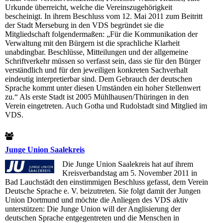
Urkunde überreicht, welche die Vereinszugehörigkeit
bescheinigt. In ihrem Beschluss vom 12. Mai 2011 zum Beitritt
der Stadt Merseburg in den VDS begründet sie die
Mitgliedschaft folgendermaßen: „Für die Kommunikation der
Verwaltung mit den Bürgern ist die sprachliche Klarheit
unabdingbar. Beschlüsse, Mitteilungen und der allgemeine
Schriftverkehr müssen so verfasst sein, dass sie für den Bürger
verständlich und für den jeweiligen konkreten Sachverhalt
eindeutig interpretierbar sind. Dem Gebrauch der deutschen
Sprache kommt unter diesen Umständen ein hoher Stellenwert
zu.“ Als erste Stadt ist 2005 Mühlhausen/Thüringen in den
Verein eingetreten. Auch Gotha und Rudolstadt sind Mitglied im
VDS.
Junge Union Saalekreis
Die Junge Union Saalekreis hat auf ihrem
Kreisverbandstag am 5. November 2011 in
Bad Lauchstädt den einstimmigen Beschluss gefasst, dem Verein
Deutsche Sprache e. V. beizutreten. Sie folgt damit der Jungen
Union Dortmund und möchte die Anliegen des VDS aktiv
unterstützen: Die Junge Union will der Anglisierung der
deutschen Sprache entgegentreten und die Menschen in