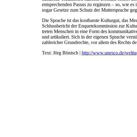
entsprechenden Passus zu ergänzen – so, wie es i
sogar Gesetze zum Schutz der Muttersprache geg
Die Sprache ist das kostbarste Kulturgut, das Me
Schlussbericht der Enquetekommission zur Kultu
treten Menschen in eine Form des kommunikativen
und artikuliert. Sich in der eigenen Sprache ver
zahlreicher Grundrechte, vor allem des Rechts de
Text: Jörg Bönisch |
http://www.unesco.de/weltt