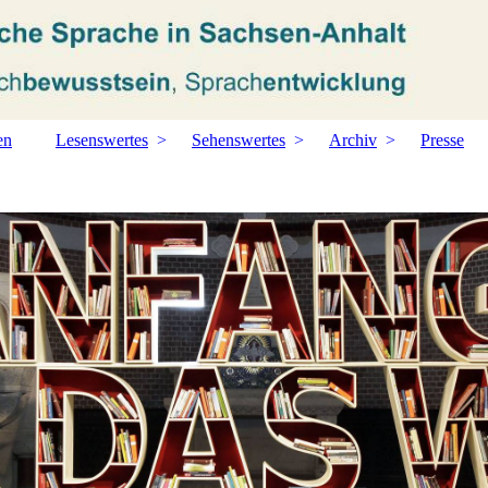
en
Lesenswertes
Sehenswertes
Archiv
Presse